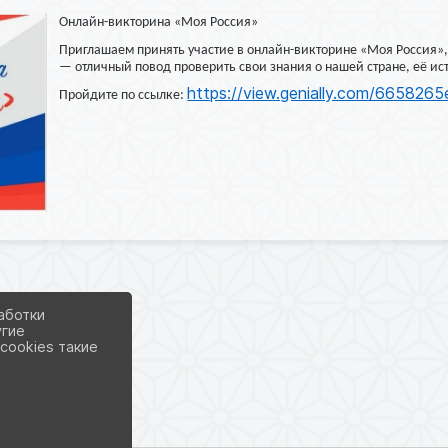
Онлайн-викторина «Моя Россия»
Приглашаем принять участие в онлайн-викторине «Моя Россия»
— отличный повод проверить свои знания о нашей стране, её ис
https://view.genially.com/66582
Пройдите по ссылке:
аботки
угие
cookies такие