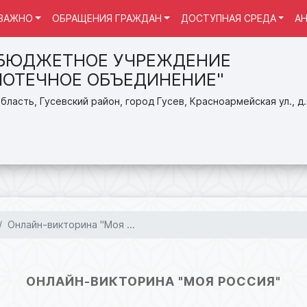
ВАЖНО
ОБРАЩЕНИЯ ГРАЖДАН
ДОСТУПНАЯ СРЕДА
А
БЮДЖЕТНОЕ УЧРЕЖДЕНИЕ
ИОТЕЧНОЕ ОБЪЕДИНЕНИЕ"
бласть, Гусевский район, город Гусев, Красноармейская ул., д
Онлайн-викторина "Моя ...
ОНЛАЙН-ВИКТОРИНА "МОЯ РОССИЯ"