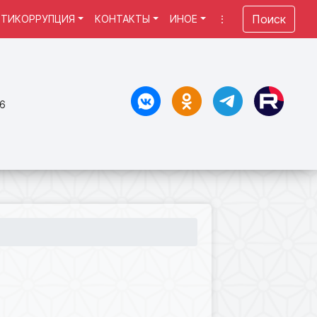
Поиск
НТИКОРРУПЦИЯ
КОНТАКТЫ
ИНОЕ
⋮
.6