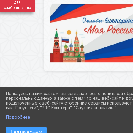
для
слабовидящих
Пользуясь нашим сайтом, вы соглашаетесь с политикой обр
персональных данных а также с тем что наш веб-сайт и др
подключенные к веб-сайту сторонние сервисы используют 
как "Госуслуги", "PRO.Культура", "Спутник аналитика".
Подробнее
Подтверждаю